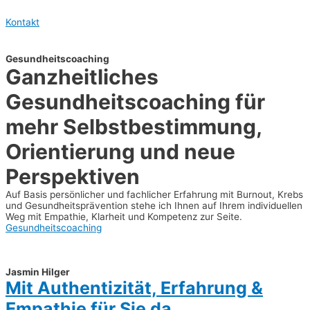
Zum
Inhalt
Kontakt
springen
Gesundheitscoaching
Ganzheitliches
Gesundheitscoaching für
mehr Selbstbestimmung,
Orientierung und neue
Perspektiven
Auf Basis persönlicher und fachlicher Erfahrung mit Burnout, Krebs
und Gesundheitsprävention stehe ich Ihnen auf Ihrem individuellen
Weg mit Empathie, Klarheit und Kompetenz zur Seite.
Gesundheitscoaching
Jasmin Hilger
Mit Authentizität, Erfahrung &
Empathie für Sie da.