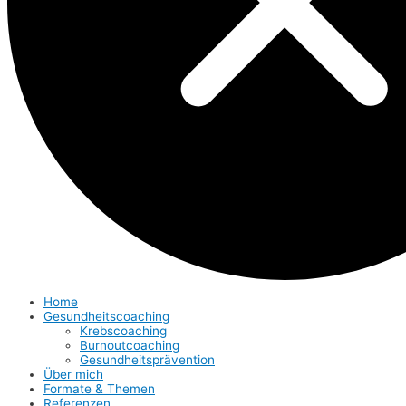
Home
Gesundheitscoaching
Krebscoaching
Burnoutcoaching
Gesundheitsprävention
Über mich
Formate & Themen
Referenzen