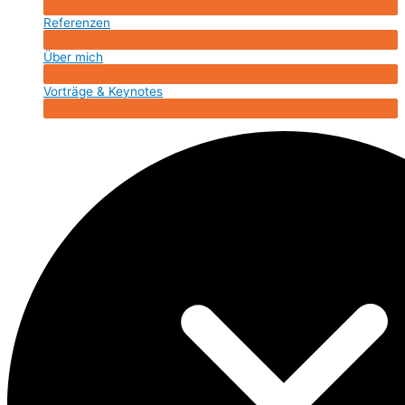
Menü
umschalten
Referenzen
Menü
umschalten
Über mich
Menü
umschalten
Vorträge & Keynotes
Menü
umschalten