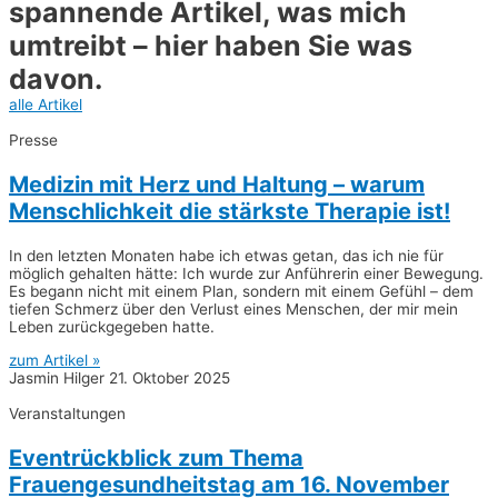
spannende Artikel, was mich
umtreibt – hier haben Sie was
davon.
alle Artikel
Presse
Medizin mit Herz und Haltung – warum
Menschlichkeit die stärkste Therapie ist!
In den letzten Monaten habe ich etwas getan, das ich nie für
möglich gehalten hätte: Ich wurde zur Anführerin einer Bewegung.
Es begann nicht mit einem Plan, sondern mit einem Gefühl – dem
tiefen Schmerz über den Verlust eines Menschen, der mir mein
Leben zurückgegeben hatte.
zum Artikel »
Jasmin Hilger
21. Oktober 2025
Veranstaltungen
Eventrückblick zum Thema
Frauengesundheitstag am 16. November