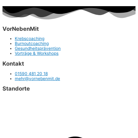
VorNebenMit
Krebscoaching
Burnoutcoaching
Gesundheitsprävention
Vorträge & Workshops
Kontakt
01590 481 20 18
mehr@vornebenmit.de
Standorte